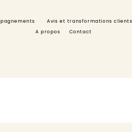
pagnements
Avis et transformations client
A propos
Contact