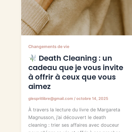
Changements de vie
Death Cleaning : un
cadeau que je vous invite
à offrir à ceux que vous
aimez
glespritlibre@gmail.com
/
octobre 14, 2025
À travers la lecture du livre de Margareta
Magnusson, j’ai découvert le death
cleaning : trier ses affaires avec douceur