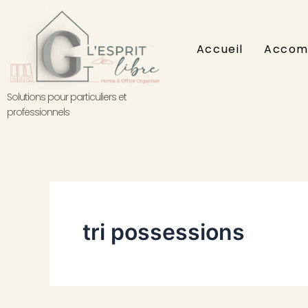
Aller
au
contenu
Accueil
Accom
Solutions pour particuliers et
professionnels
tri possessions