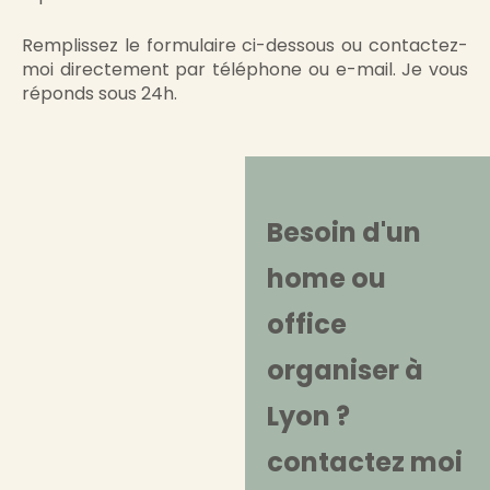
Remplissez le formulaire ci-dessous ou contactez-
moi directement par téléphone ou e-mail. Je vous
réponds sous 24h.
Besoin d'un
home ou
office
organiser à
Lyon ?
contactez moi