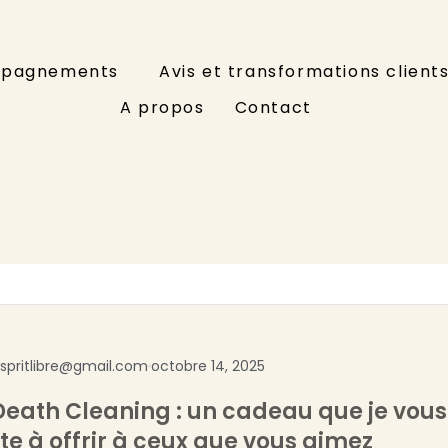
pagnements
Avis et transformations client
A propos
Contact
espritlibre@gmail.com
octobre 14, 2025
eath Cleaning : un cadeau que je vous
ite à offrir à ceux que vous aimez