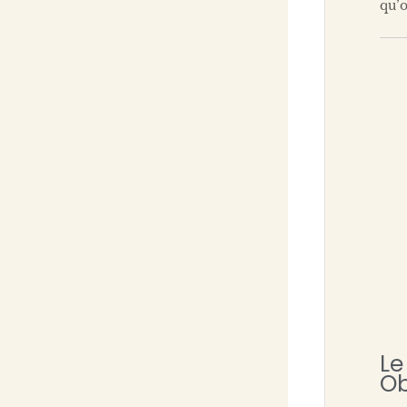
qu’
Le
Ob