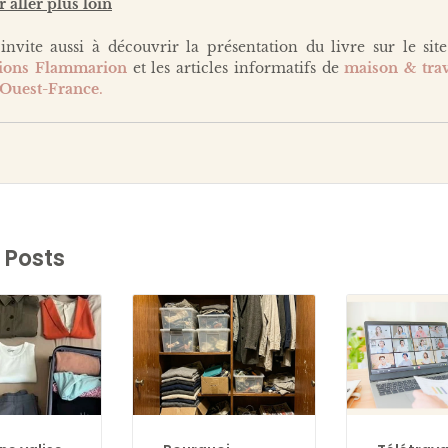
 aller plus loin
’invite aussi à découvrir la présentation du livre sur le sit
tions Flammarion
et les articles informatifs de
maison & tra
Ouest-France
.
 Posts