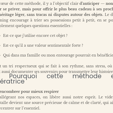
œur de cette méthode, il y a l’objectif clair
d’anticiper — non
 se priver, mais pour offrir le plus beau cadeau à ses proc
éritage léger, sans tracas ni disputes autour des objets
. Le 
ning encourage à trier ses possessions petit à petit, en se p
lement quelques questions essentielles :
Est-ce que j’utilise encore cet objet ?
Est-ce qu’il a une valeur sentimentale forte ?
Qui dans ma famille ou mon entourage pourrait en bénéficie
t un tri respectueux qui se fait à son rythme, sans stress, où
 aussi documenter ses souvenirs pour transmettre leur histoire
Pourquoi cette méthode e
bératrice
encombrer pour mieux respirer
allégeant nos espaces, on libère aussi notre esprit. Le vide
stalle devient une source précieuse de calme et de clarté, qui a
ecentrer sur l’essentiel.