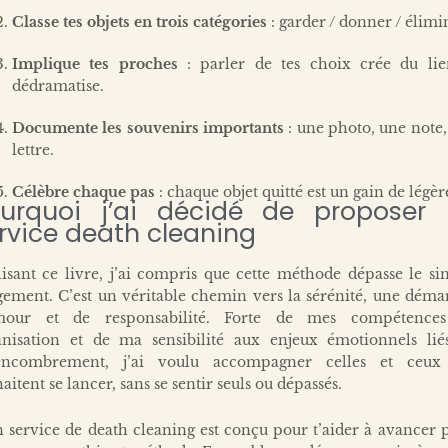
Classe tes objets en trois catégories
: garder / donner / élimi
Implique tes proches
: parler de tes choix crée du lie
dédramatise.
Documente les souvenirs importants
: une photo, une note
lettre.
Célèbre chaque pas
: chaque objet quitté est un gain de légèr
urquoi j’ai décidé de proposer
rvice death cleaning
isant ce livre, j’ai compris que cette méthode dépasse le s
gement. C’est un véritable chemin vers la sérénité, une déma
mour et de responsabilité. Forte de mes compétence
anisation et de ma sensibilité aux enjeux émotionnels lié
encombrement, j’ai voulu accompagner celles et ceux
aitent se lancer, sans se sentir seuls ou dépassés.
service de death cleaning est conçu pour t’aider à avancer 