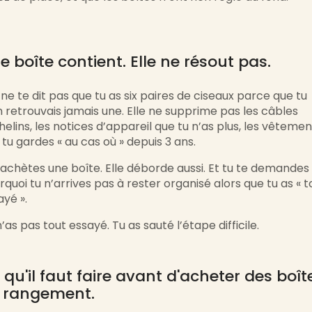
e boîte contient. Elle ne résout pas.
 ne te dit pas que tu as six paires de ciseaux parce que tu
n retrouvais jamais une. Elle ne supprime pas les câbles
helins, les notices d’appareil que tu n’as plus, les vêtemen
 tu gardes « au cas où » depuis 3 ans.
rachètes une boîte. Elle déborde aussi. Et tu te demandes
rquoi tu n’arrives pas à rester organisé alors que tu as « t
ayé ».
’as pas tout essayé. Tu as sauté l’étape difficile.
 qu'il faut faire avant d'acheter des boît
 rangement.