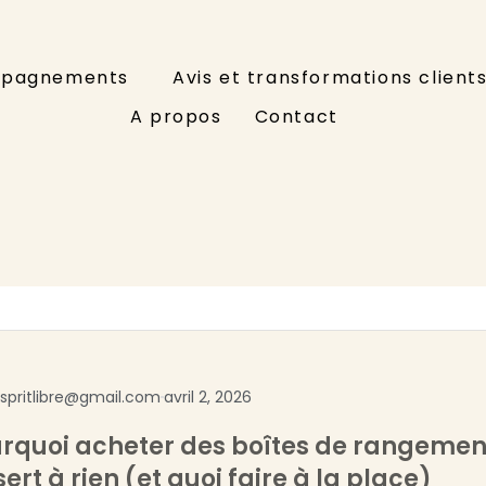
pagnements
Avis et transformations client
A propos
Contact
espritlibre@gmail.com
avril 2, 2026
rquoi acheter des boîtes de rangemen
sert à rien (et quoi faire à la place)