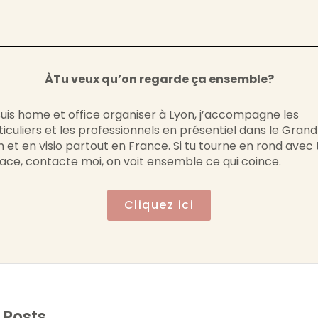
ÀTu veux qu’on regarde ça ensemble?
suis home et office organiser à Lyon, j’accompagne les
ticuliers et les professionnels en présentiel dans le Grand
n et en visio partout en France. Si tu tourne en rond avec
ace, contacte moi, on voit ensemble ce qui coince.
Cliquez ici
 Posts