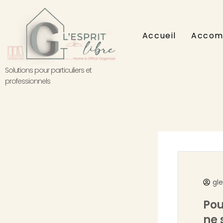
Aller
au
contenu
Accueil
Accom
Solutions pour particuliers et
professionnels
gl
Pou
ne 