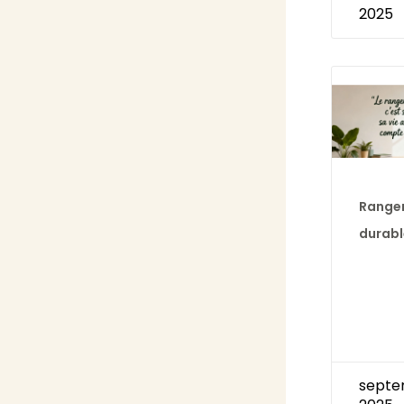
2025
Range
durabl
septe