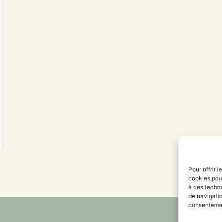
Pour offrir 
cookies pour
à ces techn
de navigatio
consentement