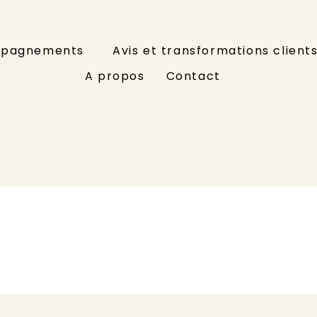
pagnements
Avis et transformations client
A propos
Contact