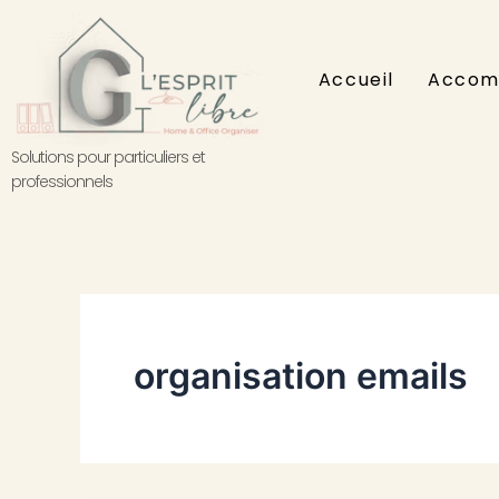
Aller
au
contenu
Accueil
Accom
Solutions pour particuliers et
professionnels
organisation emails