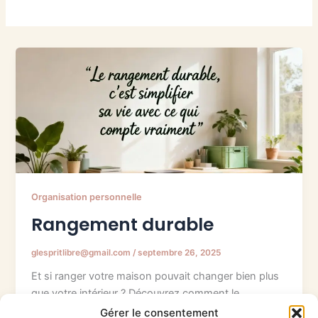
Organisation personnelle
Rangement durable
glespritlibre@gmail.com
/
septembre 26, 2025
Et si ranger votre maison pouvait changer bien plus
que votre intérieur ? Découvrez comment le
rangement durable peut vous aider à gagner en
Gérer le consentement