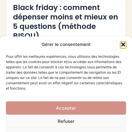
Black friday : comment
dépenser moins et mieux en
5 questions (méthode
BISOU)
Gérer le consentement
glespritlibre@gmail.com
/
novembre 28, 2025
Pour offrir les meilleures expériences, nous utilisons des technologies
Vous aussi, vous vous retrouvez avec des achats
telles que les cookies pour stocker et/ou accéder aux informations des
Black Friday que vous n’utilisez jamais ? Chaque
appareils. Le fait de consentir à ces technologies nous permettra de
année, c’est pareil. Le […]
traiter des données telles que le comportement de navigation ou les ID
uniques sur ce site. Le fait de ne pas consentir ou de retirer son
consentement peut avoir un effet négatif sur certaines caractéristiques
et fonctions.
Accepter
Refuser