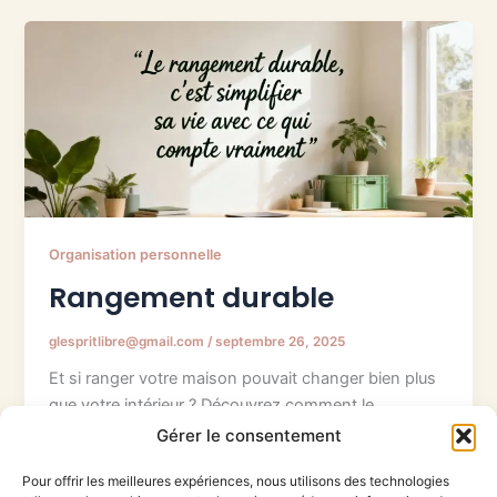
Organisation personnelle
Rangement durable
glespritlibre@gmail.com
/
septembre 26, 2025
Et si ranger votre maison pouvait changer bien plus
que votre intérieur ? Découvrez comment le
rangement durable peut vous aider à gagner en
Gérer le consentement
sérénité, à alléger votre quotidien, et à adopter un
Pour offrir les meilleures expériences, nous utilisons des technologies
mode de vie plus respectueux de vos valeurs. Un