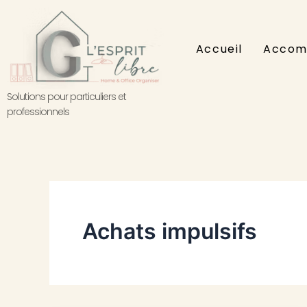
Aller
au
contenu
Accueil
Accom
Solutions pour particuliers et
professionnels
Achats impulsifs