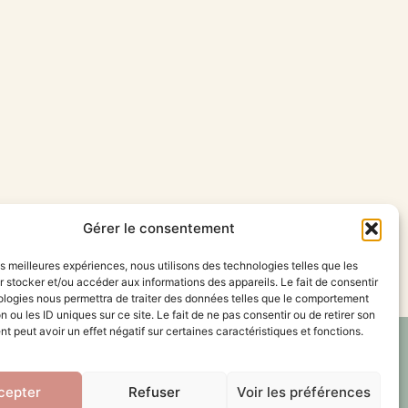
Gérer le consentement
les meilleures expériences, nous utilisons des technologies telles que les
 stocker et/ou accéder aux informations des appareils. Le fait de consentir
ologies nous permettra de traiter des données telles que le comportement
n ou les ID uniques sur ce site. Le fait de ne pas consentir ou de retirer son
 peut avoir un effet négatif sur certaines caractéristiques et fonctions.
érale de vente
cepter
Refuser
Voir les préférences