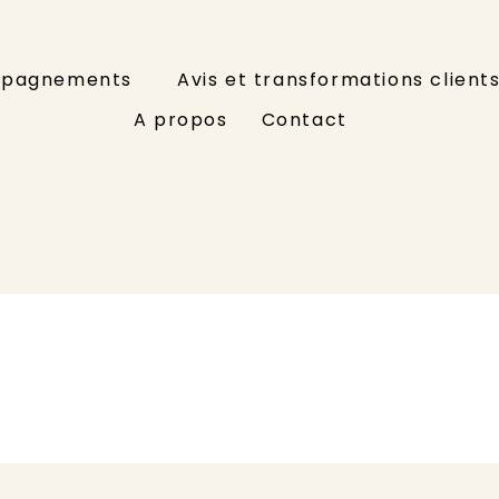
pagnements
Avis et transformations client
A propos
Contact