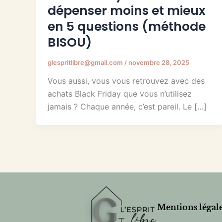
dépenser moins et mieux
en 5 questions (méthode
BISOU)
glespritlibre@gmail.com
/
novembre 28, 2025
Vous aussi, vous vous retrouvez avec des
achats Black Friday que vous n’utilisez
jamais ? Chaque année, c’est pareil. Le […]
Mentions légal