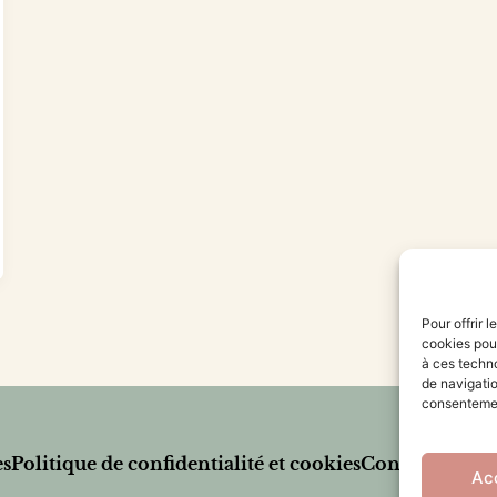
Pour offrir 
cookies pour
à ces techn
de navigatio
consentement
es
Politique de confidentialité et cookies
Conditions gén
Ac